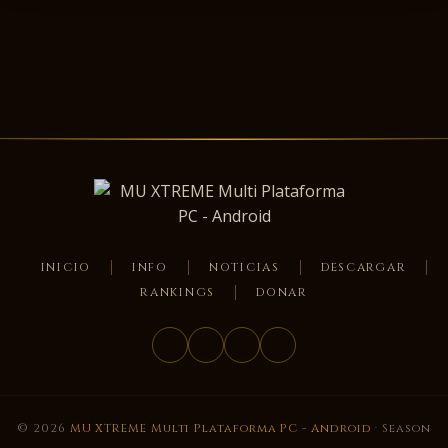
INICIO
INFO
NOTICIAS
DESCARGAR
RANKINGS
DONAR
© 2026
MU XTREME Multi Plataforma PC - Android
· Season
15 +60 FPS · Todos los derechos reservados